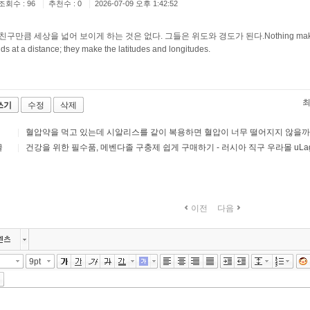
|
|
조회수 : 96
추천수 : 0
2026-07-09 오후 1:42:52
구만큼 세상을 넓어 보이게 하는 것은 없다. 그들은 위도와 경도가 된다.Nothing makes the ea
nds at a distance; they make the latitudes and longitudes.
쓰기
수정
삭제
|
혈압약을 먹고 있는데 시알리스를 같이 복용하면 혈압이 너무 떨어지지 않을까
글
|
건강을 위한 필수품, 메벤다졸 구충제 쉽게 구매하기 - 러시아 직구 우라몰 uLag9
이전
다음
9pt