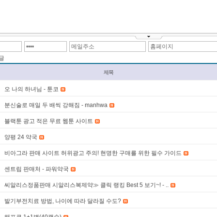
글
제목
오 나의 하녀님 - 툰코
분신술로 매일 두 배씩 강해짐 - manhwa
블랙툰 광고 적은 무료 웹툰 사이트
양평 24 약국
비아그라 판매 사이트 허위광고 주의! 현명한 구매를 위한 필수 가이드
센트립 판매처 - 파워약국
씨알리스정품판매 시알리스복제약≫ 클릭 랭킹 Best 5 보기~! - ..
발기부전치료 방법, 나이에 따라 달라질 수도?