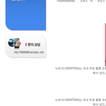
YhimHrk90W1
|
|
조회수 : 76
추천수 :
뉴토끼( NEWTOKI)는 국내 무료 웹툰
해서 성인,
뉴토끼( NEWTOKI)는 국내 무료 웹툰
해서 성인,