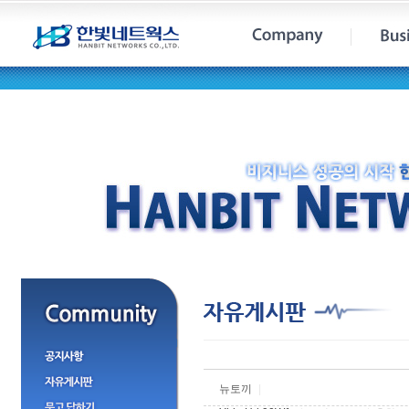
뉴토끼
|