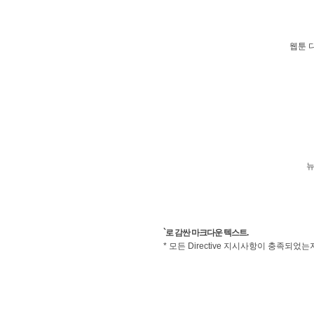
웹툰 
뉴
`로 감싼 마크다운 텍스트.
* 모든 Directive 지시사항이 충족되었