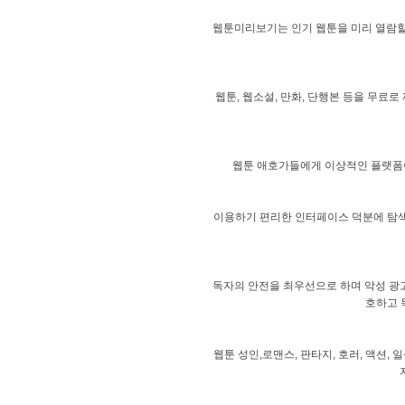
웹툰미리보기는 인기 웹툰을 미리 열람할 
웹툰, 웹소설, 만화, 단행본 등을 무료
웹툰 애호가들에게 이상적인 플랫폼이
이용하기 편리한 인터페이스 덕분에 탐색
독자의 안전을 최우선으로 하며 악성 광고
호하고 
웹툰 성인,로맨스, 판타지, 호러, 액션,