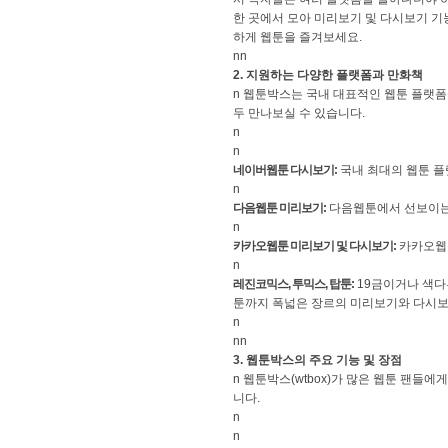
한 곳에서 모아 미리보기 및 다시보기 기
하게 웹툰을 즐겨보세요.
nn
2. 지원하는 다양한 플랫폼과 만화책
n 웹툰박스는 국내 대표적인 웹툰 플랫폼
두 만나보실 수 있습니다.
n
n
네이버웹툰 다시보기:
국내 최대의 웹툰 
n
다음웹툰 미리보기:
다음웹툰에서 선보이는 
n
카카오웹툰 미리보기 및 다시보기:
카카오웹툰
n
레진코믹스, 투믹스, 탑툰:
19금이거나 색다
툰까지 폭넓은 장르의 미리보기와 다시보
n
nn
3. 웹툰박스의 주요 기능 및 장점
n 웹툰박스(wtbox)가 많은 웹툰 팬들
니다.
n
n