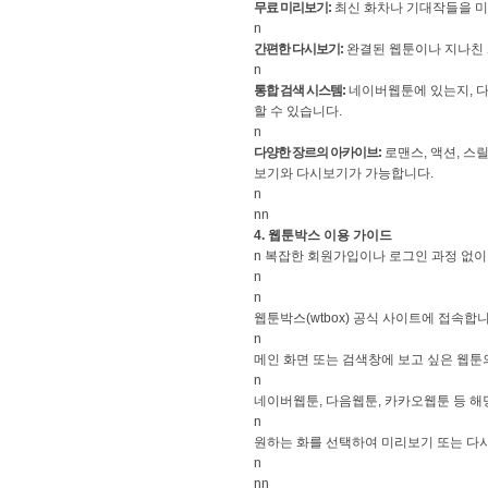
무료 미리보기:
최신 화차나 기대작들을 미리
n
간편한 다시보기:
완결된 웹툰이나 지나친 
n
통합 검색 시스템:
네이버웹툰에 있는지, 다
할 수 있습니다.
n
다양한 장르의 아카이브:
로맨스, 액션, 스
보기와 다시보기가 가능합니다.
n
nn
4. 웹툰박스 이용 가이드
n 복잡한 회원가입이나 로그인 과정 없이
n
n
웹툰박스(wtbox) 공식 사이트에 접속합니
n
메인 화면 또는 검색창에 보고 싶은 웹툰
n
네이버웹툰, 다음웹툰, 카카오웹툰 등 해
n
원하는 화를 선택하여 미리보기 또는 다
n
nn