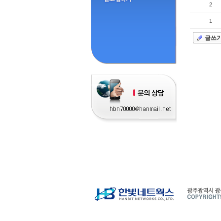
2
1
글쓰