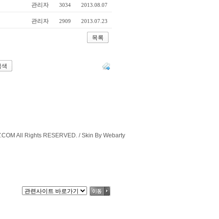
관리자
3034
2013.08.07
관리자
2909
2013.07.23
목록
COM All Rights RESERVED. / Skin By Webarty