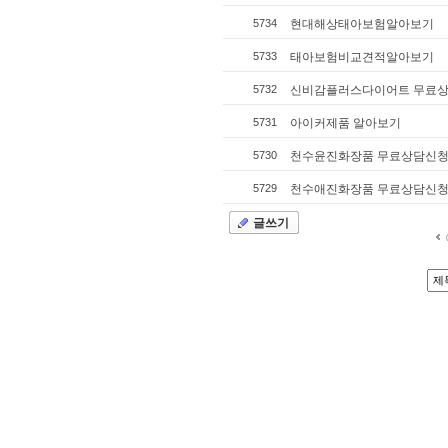
5734
현대해상태아보험알아보기
5733
태아보험비교견적알아보기
5732
신비감플러스다이어트 무료상
5731
아이커제품 알아보기
5730
천수윤진화장품 무료상담신
5729
천수애진화장품 무료상담신
글쓰기