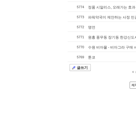
5774
정품 시알리스, 오래가는 효과
5773
파워약국이 제안하는 사정 민감
5772
명언
5771
원흥 풍무동 장기동 한강신도
5770
수원 비아몰 - 비아그라 구매
5769
툰코
글쓰기