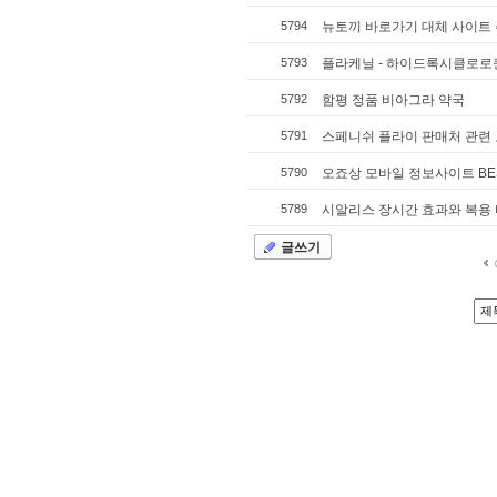
5794
뉴토끼 바로가기 대체 사이트
5793
플라케닐 - 하이드록시클로로퀸 2
5792
함평 정품 비아그라 약국
5791
스페니쉬 플라이 판매처 관련 모
5790
오죠상 모바일 정보사이트 BEST 3
5789
시알리스 장시간 효과와 복용 
글쓰기